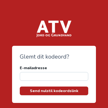
Glemt dit kodeord?
E-mailadresse
Send nulstil kodeordslink